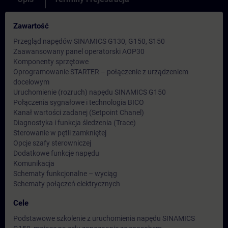
Zawartość
Przegląd napędów SINAMICS G130, G150, S150
Zaawansowany panel operatorski AOP30
Komponenty sprzętowe
Oprogramowanie STARTER – połączenie z urządzeniem
docelowym
Uruchomienie (rozruch) napędu SINAMICS G150
Połączenia sygnałowe i technologia BICO
Kanał wartości zadanej (Setpoint Chanel)
Diagnostyka i funkcja śledzenia (Trace)
Sterowanie w pętli zamkniętej
Opcje szafy sterowniczej
Dodatkowe funkcje napędu
Komunikacja
Schematy funkcjonalne – wyciąg
Schematy połączeń elektrycznych
Cele
Podstawowe szkolenie z uruchomienia napędu SINAMICS