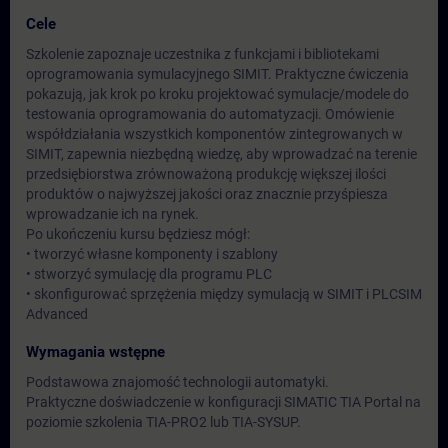
Cele
Szkolenie zapoznaje uczestnika z funkcjami i bibliotekami
oprogramowania symulacyjnego SIMIT. Praktyczne ćwiczenia
pokazują, jak krok po kroku projektować symulacje/modele do
testowania oprogramowania do automatyzacji. Omówienie
współdziałania wszystkich komponentów zintegrowanych w
SIMIT, zapewnia niezbędną wiedzę, aby wprowadzać na terenie
przedsiębiorstwa zrównoważoną produkcję większej ilości
produktów o najwyższej jakości oraz znacznie przyśpiesza
wprowadzanie ich na rynek.
Po ukończeniu kursu będziesz mógł:
• tworzyć własne komponenty i szablony
• stworzyć symulację dla programu PLC
• skonfigurować sprzężenia między symulacją w SIMIT i PLCSIM
Advanced
Wymagania wstępne
Podstawowa znajomość technologii automatyki.
Praktyczne doświadczenie w konfiguracji SIMATIC TIA Portal na
poziomie szkolenia TIA-PRO2 lub TIA-SYSUP.