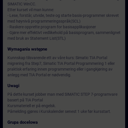
SIMATIC WinCC.
Etter kurset vil man kunne:
- Lese, forstår, utvide, teste og starte basis-programmer skrevet
med høynivå programmeringsspråk(SCL)
- Raskere opprette program for basisapplikasjoner
- Gjøre mer effektivt vedlikehold på basisprogram, sammenlignet
med bruk av Statement List(STL)
Wymagania wstępne
Kunnskap tilsvarende ett av våre kurs: Simatic TIA Portal
migrering fra Step7, Simatic TIA Portal Programmering 1 eller
praktisk erfaring innen programmering eller i gangkjøring av
anlegg med TIA Portal er nødvendig.
Uwagi
På dette kurset jobber man med SIMATIC STEP 7-programvare
basert på TIA Portal
Kursmateriell er på engelsk.
Påmelding gjøres i Kurskalender senest 1 uke før kursstart.
Grupa docelowa