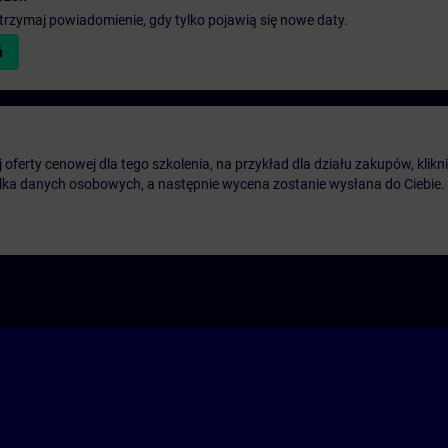
 otrzymaj powiadomienie, gdy tylko pojawią się nowe daty.
ń
oferty cenowej dla tego szkolenia, na przykład dla działu zakupów, klikni
ilka danych osobowych, a następnie wycena zostanie wysłana do Ciebie.