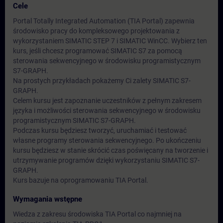
Cele
Portal Totally Integrated Automation (TIA Portal) zapewnia
środowisko pracy do kompleksowego projektowania z
wykorzystaniem SIMATIC STEP 7 i SIMATIC WinCC. Wybierz ten
kurs, jeśli chcesz programować SIMATIC S7 za pomocą
sterowania sekwencyjnego w środowisku programistycznym
S7-GRAPH.
Na prostych przykładach pokażemy Ci zalety SIMATIC S7-
GRAPH.
Celem kursu jest zapoznanie uczestników z pełnym zakresem
języka i możliwości sterowania sekwencyjnego w środowisku
programistycznym SIMATIC S7-GRAPH.
Podczas kursu będziesz tworzyć, uruchamiać i testować
własne programy sterowania sekwencyjnego. Po ukończeniu
kursu będziesz w stanie skrócić czas poświęcany na tworzenie i
utrzymywanie programów dzięki wykorzystaniu SIMATIC S7-
GRAPH.
Kurs bazuje na oprogramowaniu TIA Portal.
Wymagania wstępne
Wiedza z zakresu środowiska TIA Portal co najmniej na