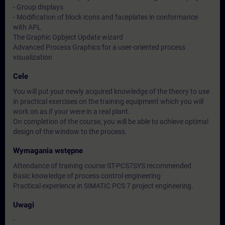
- Group displays
- Modification of block icons and faceplates in conformance
with APL
The Graphic Opbject Update wizard
Advanced Process Graphics for a user-oriented process
visualization
Cele
You will put your newly acquired knowledge of the theory to use
in practical exercises on the training equipment which you will
work on as if your were in a real plant.
On completion of the course, you will be able to achieve optimal
design of the window to the process.
Wymagania wstępne
Attendance of training course ST-PCS7SYS recommended
Basic knowledge of process control engineering
Practical experience in SIMATIC PCS 7 project engineering.
Uwagi
-