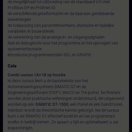
de mogelijkheid tot uitbreiding van de standaard I/O met
Profibus DP en Profinet IO
de verschillende getalformaten en de daaraan gerelateerde
bewerkingen
de toepassing van parametereerbare, statische en tijdelijke
variabelen in bouwstenen
de verwerking van de analoge in- en uitgangssignalen
test en debugtools voor het programma en het opvragen van
systeeminformatie
introductie programmeertalen SCL en GRAPH
Cele
Combi cursus 1A+1B op locatie
In deze cursus leert u de basiskennis van het
Automatiseringssysteem SIMATIC S7 en de
Engineeringssoftware STEP7, WinCC en TIA portal. De thema's
worden door praktische oefeningen ondersteund, die uitgevoerd
worden op een
SIMATIC S7-1500
, een Panel en een bandmodel.
Hierdoor wordt de theoretische kennis geborgd. Na de cursus
kunt u de SIMATIC S7 effectief inzetten en uw programma's
sneller in bedrijf nemen. Zo spaart u tijd en optimaliseert u uw
inspanningen.