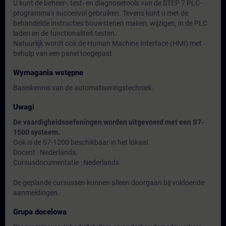
U kunt de beheer-, test- en diagnosetools van de STEP 7 PLC-
programma's succesvol gebruiken. Tevens kunt u met de
behandelde instructies bouwstenen maken, wijzigen, in de PLC
laden en de functionaliteit testen.
Natuurlijk wordt ook de Human Machine Interface (HMI) met
behulp van een panel toegepast
Wymagania wstępne
Basiskennis van de automatiseringstechniek.
Uwagi
De vaardigheidsoefeningen worden uitgevoerd met een S7-
1500 systeem.
Ook is de S7-1200 beschikbaar in het lokaal.
Docent : Nederlands,
Cursusdocumentatie : Nederlands
De geplande cursussen kunnen alleen doorgaan bij voldoende
aanmeldingen.
Grupa docelowa