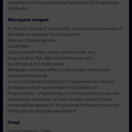
competence of S7 programming the Siemens S7 Programmer
Certificate.
Wymagania wstępne
PC literacy, keyboard/ mouse skills and a working knowledge of
MS Windows enabling the participant to:-
Open and Close programs
Locate files
Copy and paste files, objects and data (text, etc.)
Drag and drop files, objects and data (text, etc.)
Use of menus and multi-menus
Manipulate windows within a multi-window environment
Use the Windows help
To enter the Siemens Certified S7 Programmer examination
participants must have completed the Siemens S7
Programming 1, Programming 2 and Programming 3 courses.
Examination candidates are also strongly advised to have
completed the optional S7 Programmer Refresher Course (CP-
FAPR) prior to taking the examination.
Uwagi
Course Duration - 1 Day