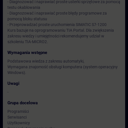
- Diagnozować i naprawiać proste usterki sprzętowe za pomocą
testu okablowania
- Diagnozować i naprawiać proste błędy programowe za
pomocą bloku statusu
- Przeprowadzać proste uruchomienia SIMATIC S7-1200
Kurs bazuje na oprogramowaniu TIA Portal. Dla zwiększenia
zakresu wiedzy i umiejętności rekomendujemy udział w
szkoleniu TIA-MICRO2.
Wymagania wstępne
Podstawowa wiedza z zakresu automatyki,
Wymagana znajomość obsługi komputera (system operacyjny
Windows).
Uwagi
-
Grupa docelowa
Programiści
Serwisanci
Użytkownicy