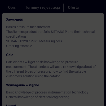
Opis
Terminy i rejestracja
Oferta
Zawartość
Basics pressure measurement
The Siemens product portfolio SITRANS P and their technical
specifications
SITRANS P320 / P420 Measuring cells
Ordering example
Cele
Participants will get basic knowledge on pressure
measurement. The attendees will acquire knowledge about of
the different types of pressure, how to find the suitable
customer's solution using the catalog.
Wymagania wstępne
Basic knowledge of process instrumentation technology
General knowledge of electrical engineering