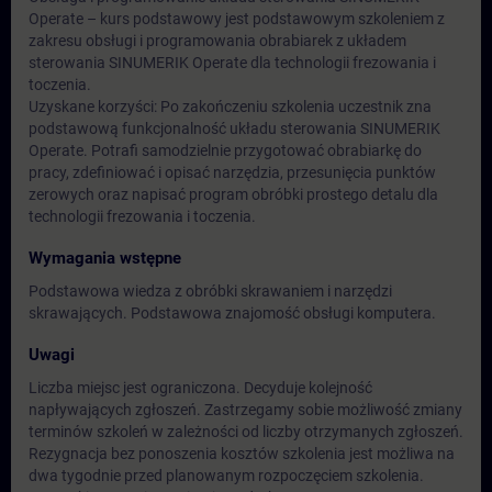
Operate – kurs podstawowy jest podstawowym szkoleniem z
zakresu obsługi i programowania obrabiarek z układem
sterowania SINUMERIK Operate dla technologii frezowania i
toczenia.
Uzyskane korzyści: Po zakończeniu szkolenia uczestnik zna
podstawową funkcjonalność układu sterowania SINUMERIK
Operate. Potrafi samodzielnie przygotować obrabiarkę do
pracy, zdefiniować i opisać narzędzia, przesunięcia punktów
zerowych oraz napisać program obróbki prostego detalu dla
technologii frezowania i toczenia.
Wymagania wstępne
Podstawowa wiedza z obróbki skrawaniem i narzędzi
skrawających. Podstawowa znajomość obsługi komputera.
Uwagi
Liczba miejsc jest ograniczona. Decyduje kolejność
napływających zgłoszeń. Zastrzegamy sobie możliwość zmiany
terminów szkoleń w zależności od liczby otrzymanych zgłoszeń.
Rezygnacja bez ponoszenia kosztów szkolenia jest możliwa na
dwa tygodnie przed planowanym rozpoczęciem szkolenia.