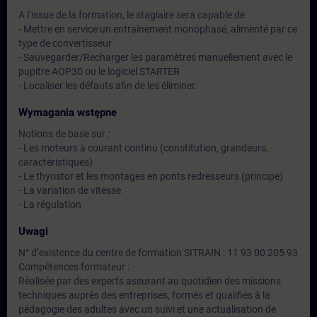
A l’issue de la formation, le stagiaire sera capable de :
- Mettre en service un entraînement monophasé, alimenté par ce
type de convertisseur
- Sauvegarder/Recharger les paramètres manuellement avec le
pupitre AOP30 ou le logiciel STARTER
- Localiser les défauts afin de les éliminer.
Wymagania wstępne
Notions de base sur :
- Les moteurs à courant continu (constitution, grandeurs,
caractéristiques)
- Le thyristor et les montages en ponts redresseurs (principe)
- La variation de vitesse
- La régulation
Uwagi
N° d’existence du centre de formation SITRAIN : 11 93 00 205 93
Compétences formateur :
Réalisée par des experts assurant au quotidien des missions
techniques auprès des entreprises, formés et qualifiés à la
pédagogie des adultes avec un suivi et une actualisation de