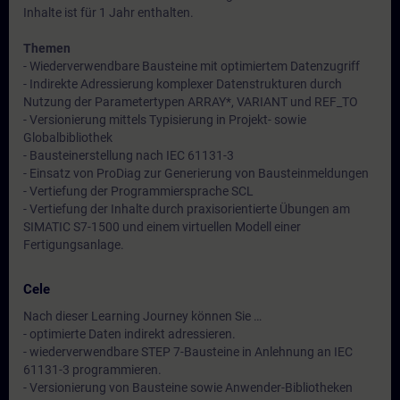
Inhalte ist für 1 Jahr enthalten.
Themen
- Wiederverwendbare Bausteine mit optimiertem Datenzugriff
- Indirekte Adressierung komplexer Datenstrukturen durch
Nutzung der Parametertypen ARRAY*, VARIANT und REF_TO
- Versionierung mittels Typisierung in Projekt- sowie
Globalbibliothek
- Bausteinerstellung nach IEC 61131-3
- Einsatz von ProDiag zur Generierung von Bausteinmeldungen
- Vertiefung der Programmiersprache SCL
- Vertiefung der Inhalte durch praxisorientierte Übungen am
SIMATIC S7-1500 und einem virtuellen Modell einer
Fertigungsanlage.
Cele
Nach dieser Learning Journey können Sie …
- optimierte Daten indirekt adressieren.
- wiederverwendbare STEP 7-Bausteine in Anlehnung an IEC
61131-3 programmieren.
- Versionierung von Bausteine sowie Anwender-Bibliotheken