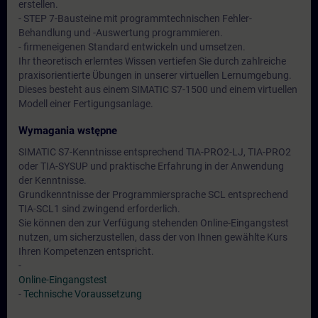
erstellen.
- STEP 7-Bausteine mit programmtechnischen Fehler-
Behandlung und -Auswertung programmieren.
- firmeneigenen Standard entwickeln und umsetzen.
Ihr theoretisch erlerntes Wissen vertiefen Sie durch zahlreiche
praxisorientierte Übungen in unserer virtuellen Lernumgebung.
Dieses besteht aus einem SIMATIC S7-1500 und einem virtuellen
Modell einer Fertigungsanlage.
Wymagania wstępne
SIMATIC S7-Kenntnisse entsprechend TIA-PRO2-LJ, TIA-PRO2
oder TIA-SYSUP und praktische Erfahrung in der Anwendung
der Kenntnisse.
Grundkenntnisse der Programmiersprache SCL entsprechend
TIA-SCL1 sind zwingend erforderlich.
Sie können den zur Verfügung stehenden Online-Eingangstest
nutzen, um sicherzustellen, dass der von Ihnen gewählte Kurs
Ihren Kompetenzen entspricht.
-
Online-Eingangstest
-
Technische Voraussetzung