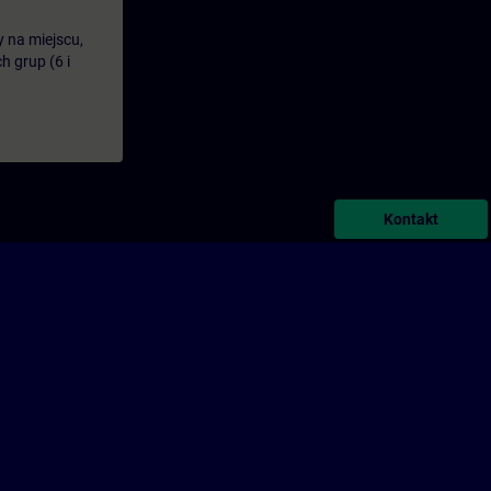
y na miejscu,
 grup (6 i
Kontakt