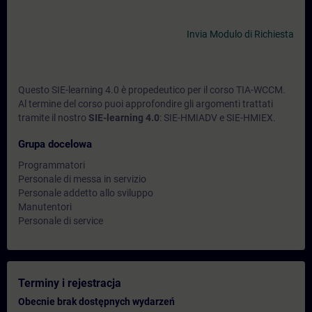
Invia Modulo di Richiesta
Questo SIE-learning 4.0 è propedeutico per il corso TIA-WCCM.
Al termine del corso puoi approfondire gli argomenti trattati
tramite il nostro
SIE-learning 4.0
: SIE-HMIADV e SIE-HMIEX.
Grupa docelowa
Programmatori
Personale di messa in servizio
Personale addetto allo sviluppo
Manutentori
Personale di service
Terminy i rejestracja
Obecnie brak dostępnych wydarzeń