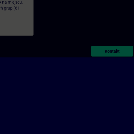
y na miejscu,
 grup (6 i
Kontakt