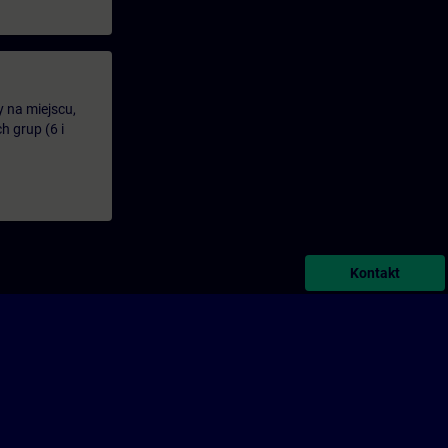
y na miejscu,
 grup (6 i
Kontakt