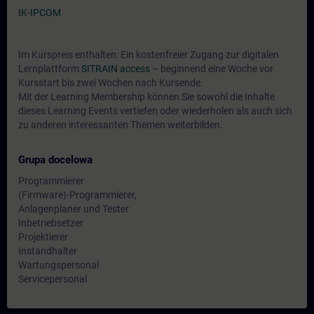
IK-IPCOM
Im Kurspreis enthalten: Ein kostenfreier Zugang zur digitalen
Lernplattform
SITRAIN access
– beginnend eine Woche vor
Kursstart bis zwei Wochen nach Kursende.
Mit der Learning Membership können Sie sowohl die Inhalte
dieses Learning Events vertiefen oder wiederholen als auch sich
zu anderen interessanten Themen weiterbilden.
Grupa docelowa
Programmierer
(Firmware)-Programmierer,
Anlagenplaner und Tester
Inbetriebsetzer
Projektierer
Instandhalter
Wartungspersonal
Servicepersonal