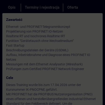
Opis
Terminy i rejestracja
Oferta
Zawartość
Ethernet- und PROFINET-Telegrammkonzept
Projektierung von PROFINET IO-Netzen
Realtime RT und Isochrones Realtime IRT
Funktion "Gerätetausch ohne Wechselmedium"
Fast Startup
Beschreibungsdateien der Geräte (GSDML)
Aufbau, Inbetriebnahme und Diagnose eines PROFINET IO
Netzes
Messungen mit dem Ethernet Analysator (Wireshark)
Prüfungen zum Certified PROFINET Network Engineer
Cele
Dieses Training wurde bis zum 17.04.2026 unter der
Kursnummer IK-PNOCPNE.geführt.
Mit PROFINET hat die PROFIBUS Nutzerorganisation (PNO)
einen offenen und herstellerübergreifenden Industrial Ethernet
Standard für den Feldbereich definiert. Um die