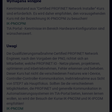
Wymagania wstępne
Kenntnisstand aus "Certified PROFINET Network Installer"-Kurs
sind erforderlich. Es wird daher empfohlen, den vorausgehenden
Kurs mit der Bezeichnung IK-PNOCPNI zu besuchen!
IK-PNOCPNI
TIA Portal - Kenntnisse im Bereich Hardware-Konfiguration sind
wünschenswert.
Uwagi
Die Qualifizierungsmaßnahme Certified PROFINET Network
Engineer, nach den Vorgaben der PNO, richtet sich an
Mitarbeiter, welche PROFINET IO - Netze planen, projektieren,
optimieren und inbetriebnehmen, Fehler erkennen und beheben.
Dieser Kurs hat nicht die verschiedenen Features wie I-Device,
Controller-Controller-Kommunikation, Inebtriebnahme aus Sicht
von STEP7 als Hauptfokus. Sollten Sie die verschiedenen
Möglichkeiten, die PROFINET und generelle Kommunikation in
Automatisierungssystemen im TIA-Portal bieten, kennen lernen
wollen, so wird der Besuch der Kurse IK-PNCOM und IK-IPCOM
empfohlen!
IK-PNCOM