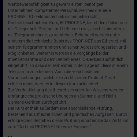
Wettbewerbsfähigkeit zu gewährleisten, benötigen
Unternehmen kompetentes Personal, welches die neue
PROFINET IO- Feldbustechnik sicher beherrscht.
Der hier beschriebene Kurs, IK-PNOCPNE, bietet dem Teilnehmer
die Gelegenheit, Profinet auf tiefstem Level, also bis hinunter in
die Telegrammebene, zu verstehen. Behandelt werden unter
anderem die technische Basis des PROFINET, das Ethernet, mit
seinem Telegrammrahmen und seinen Adressierungsarten und -
Möglichkeiten. Weiterhin werden die Vorgänge bei der
Inbetriebnahme und dem Betrieb eines IO-Devices ausführlich
eingeführt, so dass der Teilnehmer in der Lage ist, diese in einem
Telegramm zu erkennen. Auch die verschiedenen
Voraussetzungen, welche ein zertifiziertes Profinet-Gerät
erfüllen muss, werden in diesem Kurs beleuchtet.
Zur Verdeutlichung des theoretisch erlernten Wissens werden
umfangreiche praktische Übungen an Siemens- und Nicht-
Siemens-Geräten durchgeführt.
Der Kurs enthält außerdem eine abschließende Prüfung,
bestehend aus theoretischen und praktischen Aufgaben. Durch
erfolgreiches Bestehen dieser Prüfung erhalten Sie das Zertifikat
zum "Certified PROFINET Network Engineer".