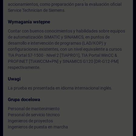
accionamientos, como preparación para la evaluación oficial
Service Technician de Siemens.
Wymagania wstępne
Contar con buenos conocimientos y habilidades sobre equipos
de automatización SIMATIC y SINAMICS, en puntos de
desarrollo e intervención de programas (LAD/KOP) y
configuraciones existentes, con un nivel equivalente a cursos
TIA Portal S7-1500 - Nivel 2 [TIAPRO1], TIA Portal WinCC &
PROFINET [TIAWCCM+PN] y SINAMICS G120 [DR-G12-PM]
respectivamente.
Uwagi
La prueba es presentada en idioma internacional inglés.
Grupa docelowa
Personal de mantenimiento
Personal de servicio técnico
Ingenieros de proyectos
Ingenieros de puesta en marcha