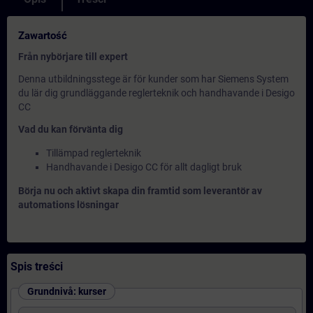
Zawartość
Från nybörjare till expert
Denna utbildningsstege är för kunder som har Siemens System
du lär dig grundläggande reglerteknik och handhavande i Desigo
CC
Vad du kan förvänta dig
Tillämpad reglerteknik
Handhavande i Desigo CC för allt dagligt bruk
Börja nu och aktivt skapa din framtid som leverantör av
automations lösningar
Spis treści
Grundnivå: kurser