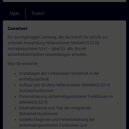
Opis
Treści
Zawartość
Ein durchgängiger Lernweg, der Sie Schritt für Schritt zur
sicheren Anwendung fehlersicherer SINAMICS S120
Antriebssysteme führt – ideal für alle, die mit
sicherheitskritischen Anwendungen arbeiten.
Was Sie erwartet:
Grundlagen der funktionalen Sicherheit in der
Antriebsstechnik
Aufbau und Struktur fehlersicherer SINAMICS S210
Antriebsfunktionen
Parametrierung sicherheitsgerichteter Funktionen im
SINAMICS S210
Inbetriebnahme und Test der integrierten
Sicherheitsfunktionen
Gezielte Diagnose und Fehlerbehebung der
sicherheitsgerichteten Funktionen und