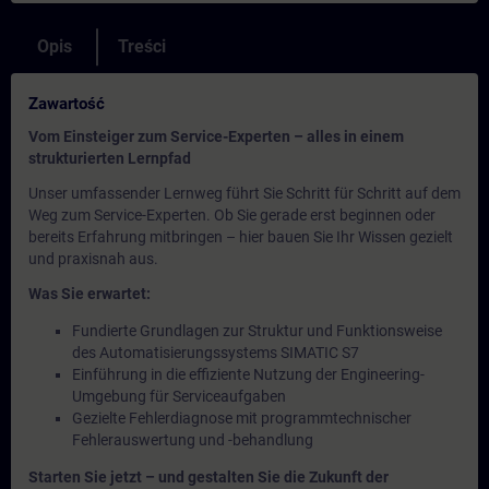
Opis
Treści
Zawartość
Vom Einsteiger zum Service-Experten – alles in einem
strukturierten Lernpfad
Unser umfassender Lernweg führt Sie Schritt für Schritt auf dem
Weg zum Service-Experten. Ob Sie gerade erst beginnen oder
bereits Erfahrung mitbringen – hier bauen Sie Ihr Wissen gezielt
und praxisnah aus.
Was Sie erwartet:
Fundierte Grundlagen zur Struktur und Funktionsweise
des Automatisierungssystems SIMATIC S7
Einführung in die effiziente Nutzung der Engineering-
Umgebung für Serviceaufgaben
Gezielte Fehlerdiagnose mit programmtechnischer
Fehlerauswertung und -behandlung
Starten Sie jetzt – und gestalten Sie die Zukunft der