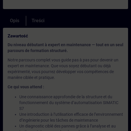
Opis
Treści
Zawartość
Du niveau débutant à expert en maintenance — tout en un seul
parcours de formation structuré.
Notre parcours complet vous guide pas à pas pour devenir un
expert en maintenance. Que vous soyez débutant ou déjà
expérimenté, vous pourrez développer vos compétences de
manière ciblée et pratique.
Ce qui vous attend :
Une connaissance approfondie de la structure et du
fonctionnement du système d’automatisation SIMATIC
S7
Une introduction à l’utilisation efficace de l’environnement
d’ingénierie pour les tâches de maintenance
Un diagnostic ciblé des pannes grâce à l’analyse et au