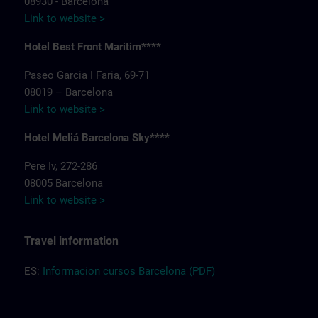
08930 - Barcelona
Link to website >
Hotel Best Front Maritim****
Paseo Garcia I Faria, 69-71
08019 – Barcelona
Link to website >
Hotel Meliá Barcelona Sky****
Pere Iv, 272-286
08005 Barcelona
Link to website >
Travel information
ES:
Informacion cursos Barcelona (PDF)