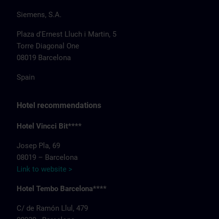
Siemens, S.A.
Plaza d'Ernest Lluch i Martin, 5
Torre Diagonal One
08019 Barcelona
Spain
Hotel recommendations
Hotel Vincci Bit****
Josep Pla, 69
08019 – Barcelona
Link to website >
Hotel Tembo Barcelona****
C/ de Ramón Llul, 479