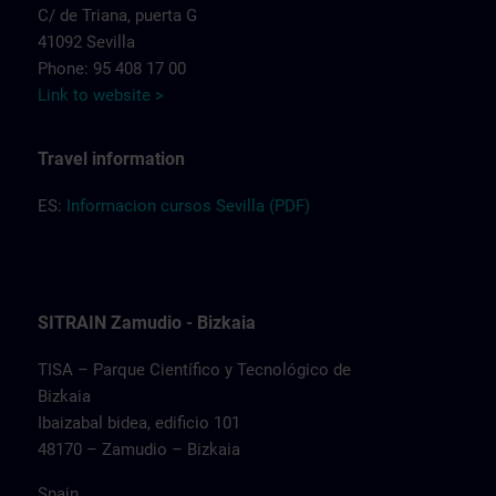
C/ de Triana, puerta G
41092 Sevilla
Phone: 95 408 17 00
Link to website >
Travel information
ES:
Informacion cursos Sevilla (PDF)
SITRAIN Zamudio - Bizkaia
TISA – Parque Científico y Tecnológico de
Bizkaia
Ibaizabal bidea, edificio 101
48170 – Zamudio – Bizkaia
Spain