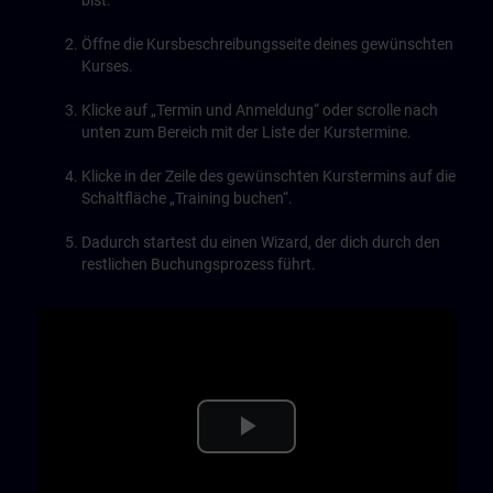
bist.
Öffne die Kursbeschreibungsseite deines gewünschten
Kurses.
Klicke auf „Termin und Anmeldung“ oder scrolle nach
unten zum Bereich mit der Liste der Kurstermine.
Klicke in der Zeile des gewünschten Kurstermins auf die
Schaltfläche „Training buchen“.
Dadurch startest du einen Wizard, der dich durch den
restlichen Buchungsprozess führt.
Play