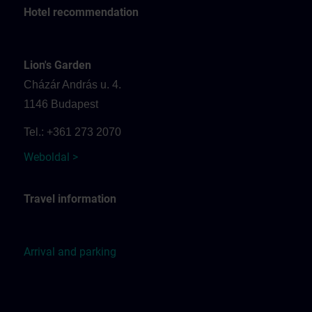
Hotel recommendation
Lion's Garden
Cházár András u. 4.
1146 Budapest
Tel.: +361 273 2070
Weboldal >
Travel information
Arrival and parking