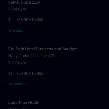
Kálvária utca 22/D
9024 Győr
Tel.:
+36 96 510 800
Weboldal >
Eto Park Hotel Business and Stadium
Nagysándor József utca 31.
9027 Győr
Tel.:
+36 96 815 981
Weboldal >
Land-Plan Hotel