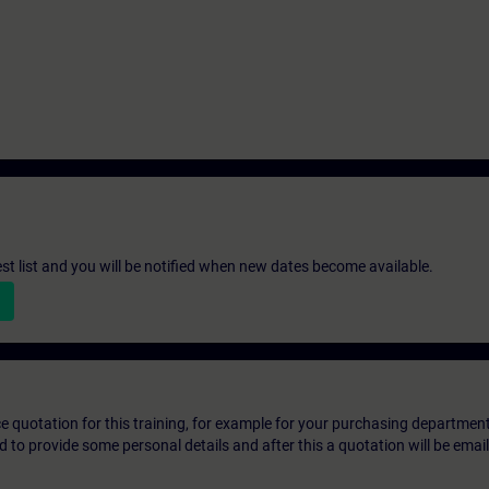
st list and you will be notified when new dates become available.
ice quotation for this training, for example for your purchasing departmen
eed to provide some personal details and after this a quotation will be emai