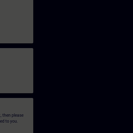
t, then please
led to you.