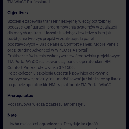
TIA WinCC Professional
Objectives
Szkolenie zapewnia transfer niezbędnej wiedzy potrzebnej
podczas konfiguracji i programowania systemów wizualizacji
dla małych aplikacji. Uczestnik zdobędzie wiedzę o tym jak
bezbłędnie tworzyć projekt wizualizacji dla paneli
podstawowych – Basic Panels, Comfort Panels, Mobile Panels
oraz Runtime Advanced w WinCC (TIA Portal).
Praktyczne ćwiczenia wykonywane w środowisku projektowym
TIA Portal WinCC realizowane są panelu operatorskim HMI
Comfort Panels i sterowniku S7-1500.
Po zakończeniu szkolenia uczestnik powinien efektywnie
tworzyć nowe projekty, jak i modyfikować już istniejące aplikacje
na panele operatorskie HMI w platformie TIA Portal WinCC.
Prerequisites
Podstawowa wiedza z zakresu automatyki.
Note
Liczba miejsc jest ograniczona. Decyduje kolejność