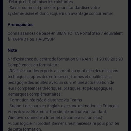
d’élargir et d’optimiser les existantes.
- Savoir comment procéder pour standardiser votre
système/usine et donc acquérir un avantage concurrentiel
Prerequisites
Connaissances de base en SIMATIC TIA Portal Step 7 équivalent
à TIA-PRO1 ou TIA-SYSUP
Note
N° d’existence du centre de formation SITRAIN : 11 93 00 205 93
Compétences du formateur :
- Réalisée par des experts assurant au quotidien des missions
techniques auprès des entreprises, formés et qualifiés à la
pédagogie des adultes avec un suivi et une actualisation de
leurs compétences théoriques, pratiques, et pédagogiques.
Remarques complémentaires :
- Formation réalisée à distance via Teams
- Support de cours en Anglais avec une animation en Français
Vous devrez être muni d'un simple ordinateur standard
Windows connecté à Internet (la caméra est un plus).
Aucun logiciel ni produit Siemens n'est nécessaire pour profiter
de cette formation.