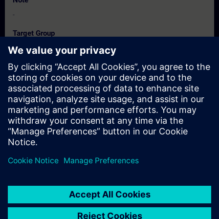
Note
-
Target Group
-
Dates And Registration
Currently, no events available
Add yourself to the course request list and you will be notified
when new dates become available.
Activate notification service
© Siemens AG 2026