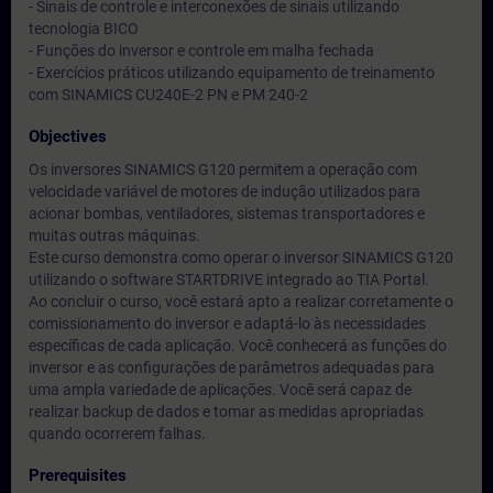
- Sinais de controle e interconexões de sinais utilizando
tecnologia BICO
- Funções do inversor e controle em malha fechada
- Exercícios práticos utilizando equipamento de treinamento
com SINAMICS CU240E-2 PN e PM 240-2
Objectives
Os inversores SINAMICS G120 permitem a operação com
velocidade variável de motores de indução utilizados para
acionar bombas, ventiladores, sistemas transportadores e
muitas outras máquinas.
Este curso demonstra como operar o inversor SINAMICS G120
utilizando o software STARTDRIVE integrado ao TIA Portal.
Ao concluir o curso, você estará apto a realizar corretamente o
comissionamento do inversor e adaptá-lo às necessidades
específicas de cada aplicação. Você conhecerá as funções do
inversor e as configurações de parâmetros adequadas para
uma ampla variedade de aplicações. Você será capaz de
realizar backup de dados e tomar as medidas apropriadas
quando ocorrerem falhas.
Prerequisites