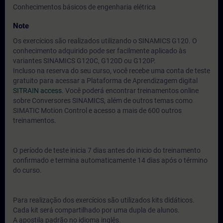
Conhecimentos básicos de engenharia elétrica
Note
Os exercícios são realizados utilizando o SINAMICS G120. O
conhecimento adquirido pode ser facilmente aplicado às
variantes SINAMICS G120C, G120D ou G120P.
Incluso na reserva do seu curso, você recebe uma conta de teste
gratuito para acessar a Plataforma de Aprendizagem digital
SITRAIN access.
Você poderá encontrar treinamentos online
sobre Conversores SINAMICS, além de outros temas como
SIMATIC Motion Control e acesso a mais de 600 outros
treinamentos.
O período de teste inicia 7 dias antes do inicio do treinamento
confirmado e termina automaticamente 14 dias após o término
do curso.
Para realização dos exercícios são utilizados kits didáticos.
Cada kit será compartilhado por uma dupla de alunos.
A apostila padrão no idioma inglês.