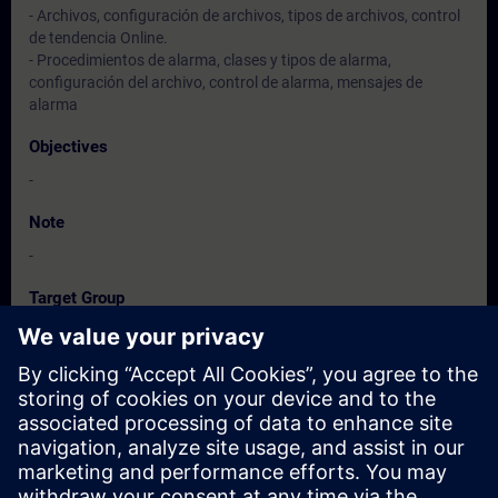
- Archivos, configuración de archivos, tipos de archivos, control
de tendencia Online.
- Procedimientos de alarma, clases y tipos de alarma,
configuración del archivo, control de alarma, mensajes de
alarma
Objectives
-
Note
-
Target Group
-
Dates And Registration
Currently, no events available
Add yourself to the course request list and you will be notified