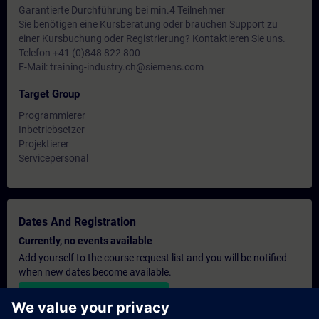
Garantierte Durchführung bei min.4 Teilnehmer
Sie benötigen eine Kursberatung oder brauchen Support zu
einer Kursbuchung oder Registrierung? Kontaktieren Sie uns.
Telefon +41 (0)848 822 800
E-Mail: training-industry.ch@siemens.com
Target Group
Programmierer
Inbetriebsetzer
Projektierer
Servicepersonal
Dates And Registration
Currently, no events available
Add yourself to the course request list and you will be notified
when new dates become available.
Activate notification service