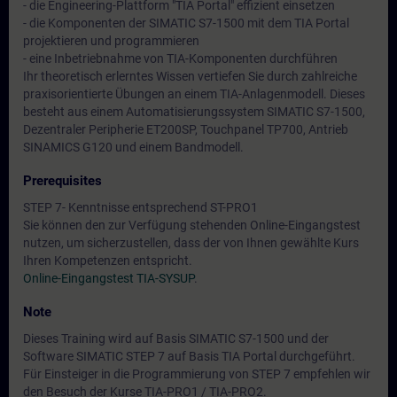
- die Engineering-Plattform "TIA Portal" effizient einsetzen
- die Komponenten der SIMATIC S7-1500 mit dem TIA Portal
projektieren und programmieren
- eine Inbetriebnahme von TIA-Komponenten durchführen
Ihr theoretisch erlerntes Wissen vertiefen Sie durch zahlreiche
praxisorientierte Übungen an einem TIA-Anlagenmodell. Dieses
besteht aus einem Automatisierungssystem SIMATIC S7-1500,
Dezentraler Peripherie ET200SP, Touchpanel TP700, Antrieb
SINAMICS G120 und einem Bandmodell.
Prerequisites
STEP 7- Kenntnisse entsprechend ST-PRO1
Sie können den zur Verfügung stehenden Online-Eingangstest
nutzen, um sicherzustellen, dass der von Ihnen gewählte Kurs
Ihren Kompetenzen entspricht.
Online-Eingangstest TIA-SYSUP
.
Note
Dieses Training wird auf Basis SIMATIC S7-1500 und der
Software SIMATIC STEP 7 auf Basis TIA Portal durchgeführt.
Für Einsteiger in die Programmierung von STEP 7 empfehlen wir
den Besuch der Kurse TIA-PRO1 / TIA-PRO2.