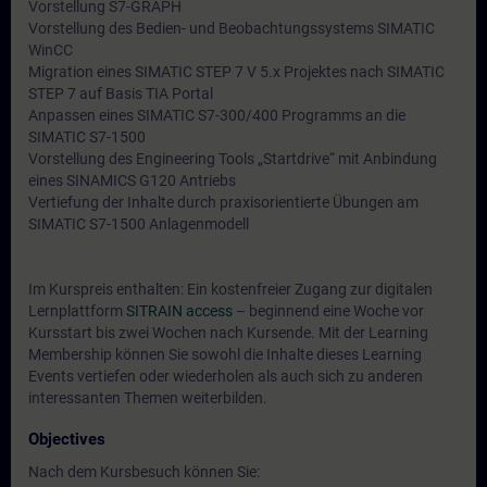
Vorstellung S7-GRAPH
Vorstellung des Bedien- und Beobachtungssystems SIMATIC
WinCC
Migration eines SIMATIC STEP 7 V 5.x Projektes nach SIMATIC
STEP 7 auf Basis TIA Portal
Anpassen eines SIMATIC S7-300/400 Programms an die
SIMATIC S7-1500
Vorstellung des Engineering Tools „Startdrive“ mit Anbindung
eines SINAMICS G120 Antriebs
Vertiefung der Inhalte durch praxisorientierte Übungen am
SIMATIC S7-1500 Anlagenmodell
Im Kurspreis enthalten: Ein kostenfreier Zugang zur digitalen
Lernplattform
SITRAIN access
– beginnend eine Woche vor
Kursstart bis zwei Wochen nach Kursende. Mit der Learning
Membership können Sie sowohl die Inhalte dieses Learning
Events vertiefen oder wiederholen als auch sich zu anderen
interessanten Themen weiterbilden.
Objectives
Nach dem Kursbesuch können Sie: