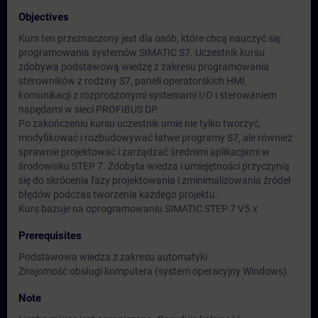
Objectives
Kurs ten przeznaczony jest dla osób, które chcą nauczyć się
programowania systemów SIMATIC S7. Uczestnik kursu
zdobywa podstawową wiedzę z zakresu programowania
sterowników z rodziny S7, paneli operatorskich HMI,
komunikacji z rozproszonymi systemami I/O i sterowaniem
napędami w sieci PROFIBUS DP.
Po zakończeniu kursu uczestnik umie nie tylko tworzyć,
modyfikować i rozbudowywać łatwe programy S7, ale również
sprawnie projektować i zarządzać średnimi aplikacjami w
środowisku STEP 7. Zdobyta wiedza i umiejętności przyczynią
się do skrócenia fazy projektowania i zminimalizowania źródeł
błędów podczas tworzenia każdego projektu.
Kurs bazuje na oprogramowaniu SIMATIC STEP 7 V5.x
Prerequisites
Podstawowa wiedza z zakresu automatyki
Znajomość obsługi komputera (system operacyjny Windows)
Note