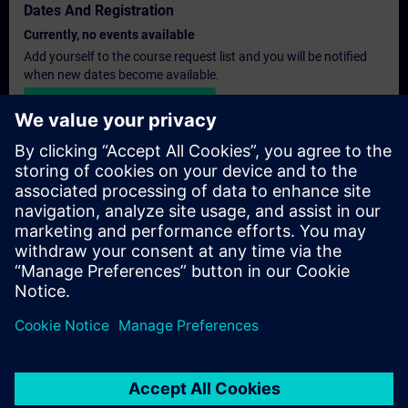
Dates And Registration
Currently, no events available
Add yourself to the course request list and you will be notified
when new dates become available.
Activate notification service
Personalised Quotation
If you require a standard list price quotation for this training, for
example for your purchasing department, then please click the
link below. You first need to provide some personal details and
after this a quotation will be emailed to you.
Provide Quotation