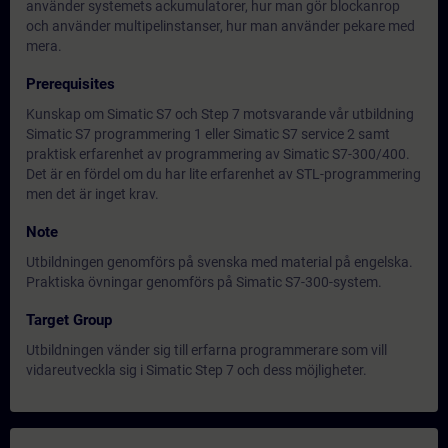
använder systemets ackumulatorer, hur man gör blockanrop
och använder multipelinstanser, hur man använder pekare med
mera.
Prerequisites
Kunskap om Simatic S7 och Step 7 motsvarande vår utbildning
Simatic S7 programmering 1 eller Simatic S7 service 2 samt
praktisk erfarenhet av programmering av Simatic S7-300/400.
Det är en fördel om du har lite erfarenhet av STL-programmering
men det är inget krav.
Note
Utbildningen genomförs på svenska med material på engelska.
Praktiska övningar genomförs på Simatic S7-300-system.
Target Group
Utbildningen vänder sig till erfarna programmerare som vill
vidareutveckla sig i Simatic Step 7 och dess möjligheter.