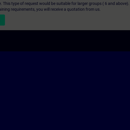
e. This type of request would be suitable for larger groups ( 6 and above).
aining requirements, you will receive a quotation from us.
n