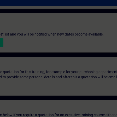
st list and you will be notified when new dates become available.
ice quotation for this training, for example for your purchasing departmen
eed to provide some personal details and after this a quotation will be emai
below if you require a quotation for an exclusive training course either on