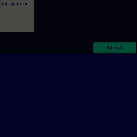
 After providing
Contact