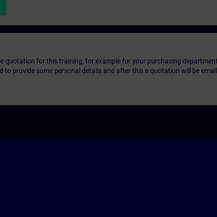
ice quotation for this training, for example for your purchasing departmen
eed to provide some personal details and after this a quotation will be emai