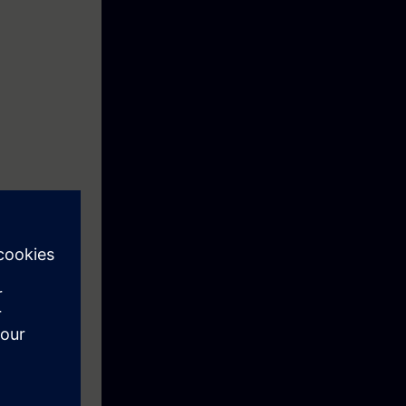
t Starter, in
e te passen en