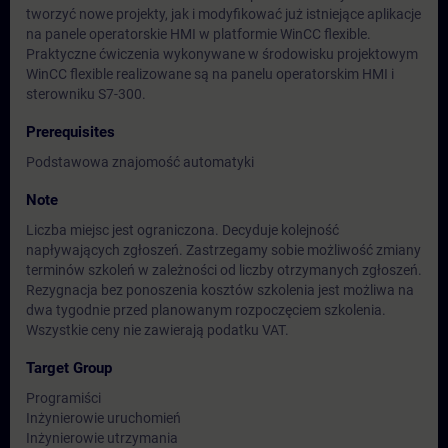
tworzyć nowe projekty, jak i modyfikować już istniejące aplikacje
na panele operatorskie HMI w platformie WinCC flexible.
Praktyczne ćwiczenia wykonywane w środowisku projektowym
WinCC flexible realizowane są na panelu operatorskim HMI i
sterowniku S7-300.
Prerequisites
Podstawowa znajomość automatyki
Note
Liczba miejsc jest ograniczona. Decyduje kolejność
napływających zgłoszeń. Zastrzegamy sobie możliwość zmiany
terminów szkoleń w zależności od liczby otrzymanych zgłoszeń.
Rezygnacja bez ponoszenia kosztów szkolenia jest możliwa na
dwa tygodnie przed planowanym rozpoczęciem szkolenia.
Wszystkie ceny nie zawierają podatku VAT.
Target Group
Programiści
Inżynierowie uruchomień
Inżynierowie utrzymania