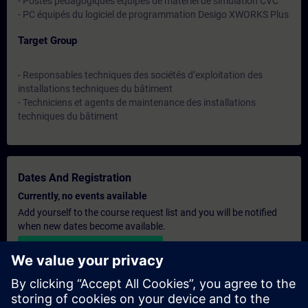
- Postes pédagogiques équipés de matériel de simulation CVC
- PC équipés du logiciel de programmation Desigo XWORKS Plus
Target Group
- Responsables techniques des sociétés d’exploitation des
installations techniques du bâtiment
- Techniciens et agents de maintenance des installations
techniques du bâtiment
Dates And Registration
Currently, no events available
Add yourself to the course request list and you will be notified
when new dates become available.
Activate notification service
Personalised Quotation