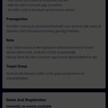
• Een ASD+ unit inbedrijf te kunnen nemen
• Met de ASD+ Connect app te werken
• De ASD+ unit in de cloud op te kunnen nemen
Prerequisites
De ASD+ training is uitsluitend bedoeld voor technici die reeds de
Siemens ASD Standaard training gevolgd hebben.
Note
Voor deze cursus is een laptop en smartphone en/of smart
device (Microsoft, Android of iOS) noodzakelijk.
Hierop dient de ASD+ Connect app vooraf geïnstalleerd te zijn.
Target Group
Technici die Siemens ASD+ units gaan projecteren en
inbedrijfstellen.
Dates And Registration
Currently, no events available