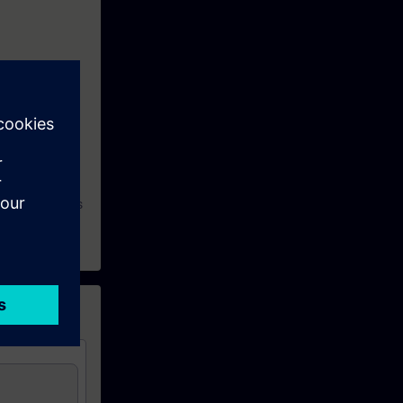
ausch
stem SINAMICS
zlich den Kurs