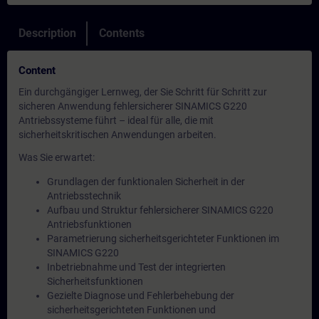
Description
Contents
Content
Ein durchgängiger Lernweg, der Sie Schritt für Schritt zur
sicheren Anwendung fehlersicherer SINAMICS G220
Antriebssysteme führt – ideal für alle, die mit
sicherheitskritischen Anwendungen arbeiten.
Was Sie erwartet:
Grundlagen der funktionalen Sicherheit in der
Antriebsstechnik
Aufbau und Struktur fehlersicherer SINAMICS G220
Antriebsfunktionen
Parametrierung sicherheitsgerichteter Funktionen im
SINAMICS G220
Inbetriebnahme und Test der integrierten
Sicherheitsfunktionen
Gezielte Diagnose und Fehlerbehebung der
sicherheitsgerichteten Funktionen und