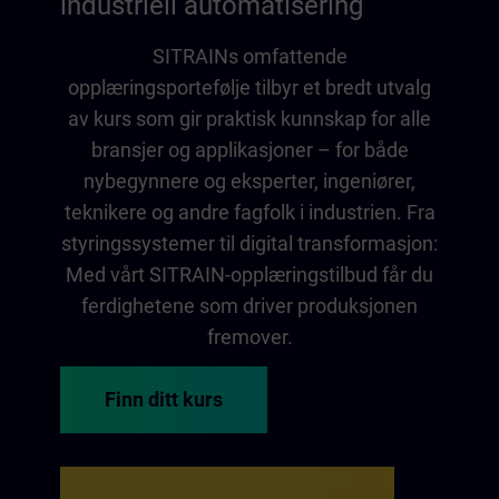
industriell automatisering
SITRAINs omfattende
opplæringsportefølje tilbyr et bredt utvalg
av kurs som gir praktisk kunnskap for alle
bransjer og applikasjoner – for både
nybegynnere og eksperter, ingeniører,
teknikere og andre fagfolk i industrien. Fra
styringssystemer til digital transformasjon:
Med vårt SITRAIN-opplæringstilbud får du
ferdighetene som driver produksjonen
fremover.
Finn ditt kurs