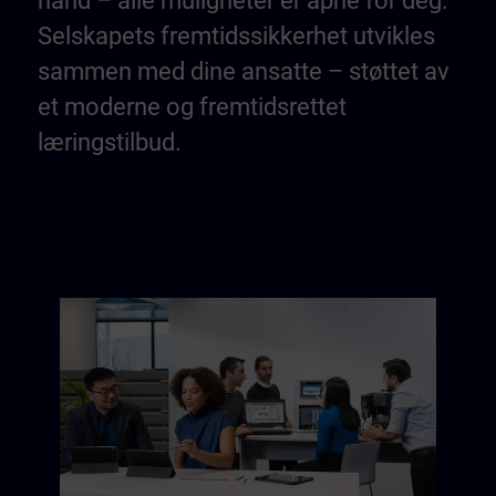
hånd – alle muligheter er åpne for deg.
Selskapets fremtidssikkerhet utvikles
sammen med dine ansatte – støttet av
et moderne og fremtidsrettet
læringstilbud.