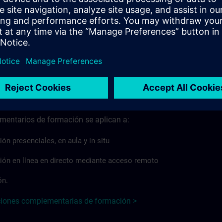
TRAIN, independientemente del formato o la modalidad de
pliquen normativas específicas de cada país, las Condiciones
 país podrán desviarse de las Condiciones básicas o ampliarl
ciones básicos >
tarios de formación
entarios de formación se aplican a:
n presenciales, en aula y in situ
ión en línea en directo mediante acceso remoto
ón.
ciones complementarias de formación >