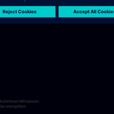
Maritim Hotel >
n kostenloses Mittagessen.
ie unentgeltlich.