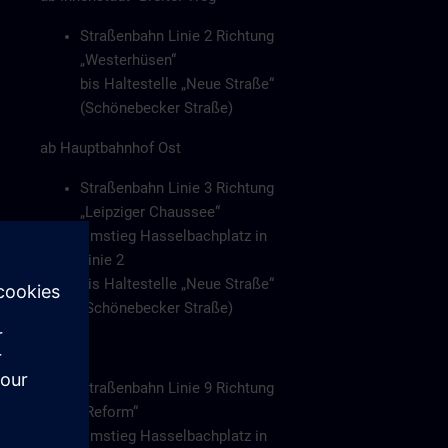
Straßenbahn Linie 2 Richtung
„Westerhüsen“
bis Haltestelle „Neue Straße“
(Schönebecker Straße)
ab Hauptbahnhof Ost
Straßenbahn Linie 3 Richtung
„Leipziger Chaussee“
Umstieg Hasselbachplatz in
Linie 2
bis Haltestelle „Neue Straße“
(Schönebecker Straße)
oder
Straßenbahn Linie 9 Richtung
„Reform“
Umstieg Hasselbachplatz in