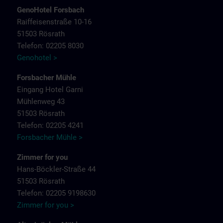
GenoHotel Forsbach
Raiffeisenstraße 10-16
51503 Rösrath
Telefon: 02205 8030
Genohotel >
Forsbacher Mühle
Eingang Hotel Garni
Mühlenweg 43
51503 Rösrath
Telefon: 02205 4241
Forsbacher Mühle >
Zimmer for you
Hans-Böckler-Straße 44
51503 Rösrath
Telefon: 02205 9198630
Zimmer for you >