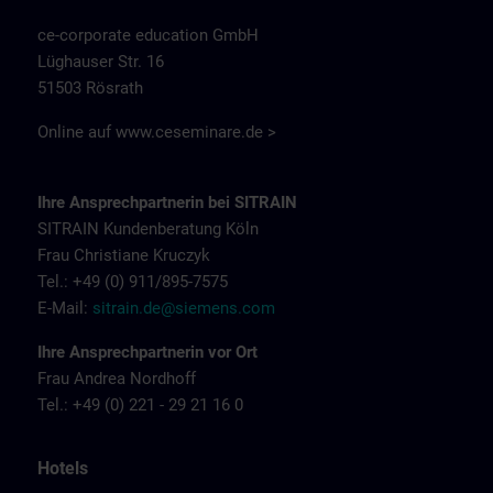
ce-corporate education GmbH
Lüghauser Str. 16
51503 Rösrath
Online auf
www.ceseminare.de >
Ihre Ansprechpartnerin bei SITRAIN
SITRAIN Kundenberatung Köln
Frau Christiane Kruczyk
Tel.: +49 (0) 911/895-7575
E-Mail:
sitrain.de@siemens.com
Ihre Ansprechpartnerin vor Ort
Frau Andrea Nordhoff
Tel.: +49 (0) 221 - 29 21 16 0
Hotels