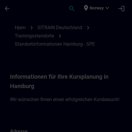
Gå til hovedinnhold
Siden er lastet inn
place
expand_more
arrow_back
search
login
Norway
Standortinformationen Hamburg - SPE | 
chevron_right
chevron_right
Hjem
SITRAIN Deutschland
chevron_right
Trainingsstandorte
Standortinformationen Hamburg - SPE
Informationen für Ihre Kursplanung in
Hamburg
Wir wünschen Ihnen einen erfolgreichen Kursbesuch!
Adresse