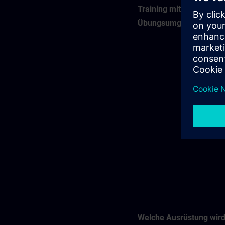
Training mit virtueller
Übungsumgebung (VLA
Welche Ausrüstung wir