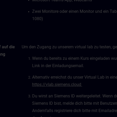
Zwei Monitore oder einen Monitor und ein Tab
1080)
 auf die
Um den Zugang zu unserem virtual lab zu testen, geh
ung
Wenn du bereits zu einem Kurs eingeladen wurd
Link in der Einladungsemail.
Alternativ erreichst du unser Virtual Lab in e
https://vlab.siemens.cloud
Du wirst an Siemens ID weitergeleitet. Wenn du 
Siemens ID bist, melde dich bitte mit Benutz
Andernfalls registriere dich bitte mit Emaila