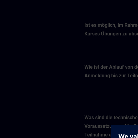
Ist es möglich, im Rah
Kurses Übungen zu abso
Wie ist der Ablauf von d
Anmeldung bis zur Tei
Was sind die technisch
Voraussetzungen für di
Teilnahme an einem Onl