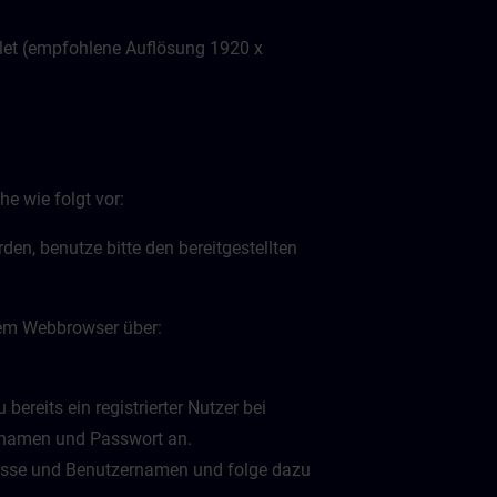
let (empfohlene Auflösung 1920 x
e wie folgt vor:
en, benutze bitte den bereitgestellten
inem Webbrowser über:
bereits ein registrierter Nutzer bei
ernamen und Passwort an.
dresse und Benutzernamen und folge dazu