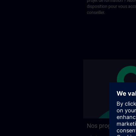
projet de formation ? Notr
disposition pour vous ac
conseiller.
Nos programmes 