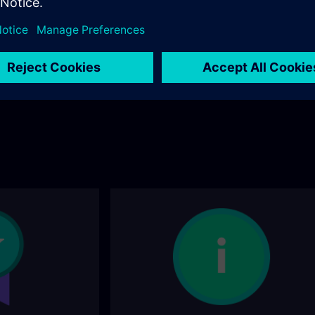
ces grâce à nos
isponibles en France.