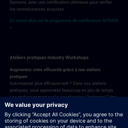
Siemens, avec une certification ultérieure pour vérifier
les connaissances acquises.
En savoir plus sur le programme de certification SITRAIN
>
Ateliers pratiques Industry Workshops
Augmentez votre efficacité grâce à nos ateliers
pratiques
Automatiser plus efficacement ? Dans nos ateliers
pratiques, vous apprendrez beaucoup en peu de temps.
Les ateliers portent sur la visualisation, l'Industrial Edge
et les entraînements numériques. Avec six sites en
Belgique, vous n'avez pas à parcourir de nombreux
kilomètres. Suivez nos formations accessibles en une
journée et économisez beaucoup de temps et d'argent -